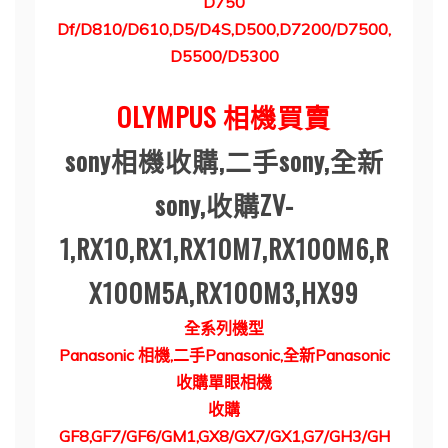
D750
Df/D810/D610,D5/D4S,D500,D7200/D7500,
D5500/D5300
OLYMPUS
相機買賣
sony
相機收購,二手sony,全新
sony,收購ZV-
1,RX10,RX1,RX10M7,RX100M6,R
X100M5A,RX100M3,HX99
全系列機型
Panasonic
相機
,
二手
Panasonic,
全新
Panasonic
收購單眼相機
收購
GF8,GF7/GF6/GM1,GX8/GX7/GX1,G7/GH3/GH