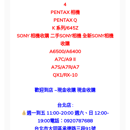
4
PENTAX
相機
PENTAX Q
K
系列
/645Z
SONY
相機收購
二手
SONY
相機
全新
SONY
相機
收購
A6500/A6400
A7C/A9 II
A7S/A7R/A7
QX1/RX-10
歡迎到店 ~現金收購 現金收購
台北店 :
週一到五 11:00-20:00 週六、日 12:00-
19:00電話：0920787688
台北市大同區承德路三段91號