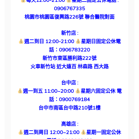
每天12:00-21:00
星期二固定公休電話 :
0906767335
桃園市桃園區復興路226號 聯合醫院對面
新竹店 :
週二到日 12:00-21:00
星期日固定公休電
話：0906783220
新竹市東區勝利路222號
火車新竹站 近大遠百 林森路 西大路
台中店 :
週一到五 11:00~20:00
星期六固定公休 電
話：0900769184
台中市南區台中路210號1樓
高雄店 :
週二到周日 12:00~21:00
星期一固定公休