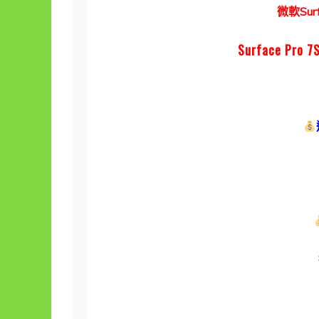
微軟Sur
Surface Pro 7