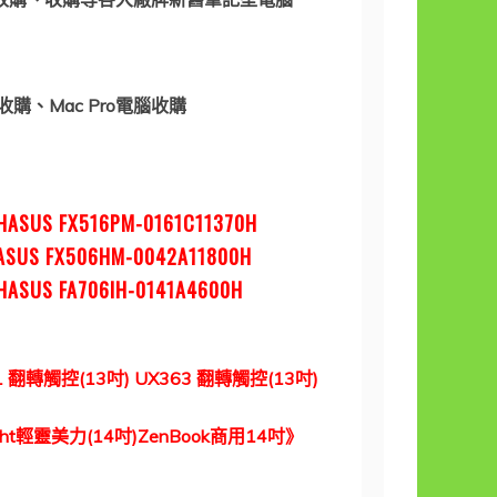
腦收購、Mac Pro電腦收購
HASUS FX516PM-0161C11370H
HASUS FX506HM-0042A11800H
ASUS FA706IH-0141A4600H
71 翻轉觸控(13吋) UX363 翻轉觸控(13吋)
ght輕靈美力(14吋)
ZenBook商用
14
吋》