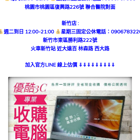
桃園市桃園區復興路226號 聯合醫院對面
新竹店 :
週二到日 12:00-21:00
星期三固定公休電話：090678322
新竹市東區勝利路222號
火車新竹站 近大遠百 林森路 西大路
加入官方LINE 線上估價
⇓⇓⇓⇓⇓⇓⇓⇓⇓