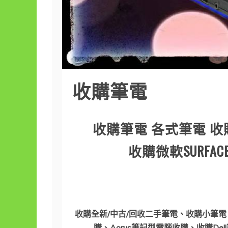
收購筆電
收購筆電 各式筆電 收購
收購微軟SURFA
收購全新/中古/回收二手筆電、收購小筆電、A
購、Aorus筆記型電腦收購、收購De