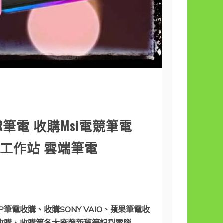
R筆電 收購Msi電競筆電
繪圖工作站 雲端筆電
P筆電收購、收購SONY VAIO、蘋果筆電收
G筆電收購、收購等各大廠牌新舊筆記型電腦