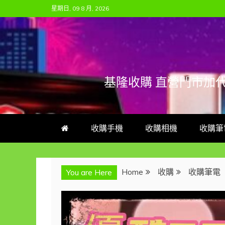
Skip
星期日, 09 8 月, 2026
to
content
基隆收購 直營門市加
收購手機
收購相機
收購筆
Home
收購
收購筆電
You are Here