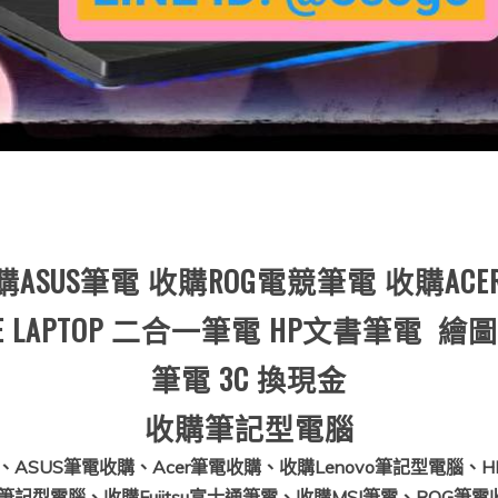
ASUS筆電 收購ROG電競筆電 收購ACE
CE LAPTOP 二合一筆電 HP文書筆電 
筆電 3C 換現金
收購筆記型電腦
SUS筆電收購、Acer筆電收購、收購Lenovo筆記型電腦、H
ll筆記型電腦、收購Fujitsu富士通筆電、收購MSI筆電、RO