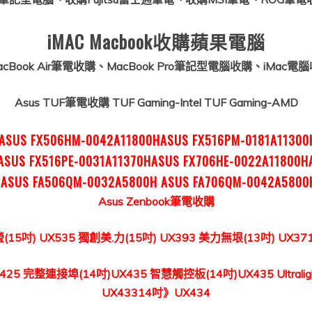
iMAC Macbook
收購蘋果電腦
Book Air筆電收購、MacBook Pro筆記型電腦收購、iMac電
Asus TUF
筆電收購 TUF Gaming-Intel TUF Gaming-AMD
ASUS FX506HM-0042A11800HASUS FX516PM-0181A11300
ASUS FX516PE-0031A11370HASUS FX706HE-0022A11800
HASUS FA506QM-0032A5800H ASUS FA706QM-0042A5800H
Asus
Zenbook
筆電
收購
(15吋) UX535 獨創美.力(15吋) UX393 美力無垠(13吋) UX3
425 完整連接埠(14吋)UX435 智慧觸控板(14吋)UX435 Ultrali
UX43314吋》UX434