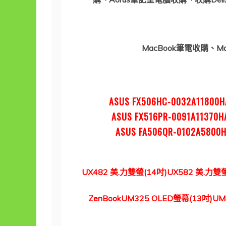
MacBook
筆電收購、Mac
ASUS FX506HC-0032A11800H
ASUS FX516PR-0091A11370H
ASUS FA506QR-0102A5800
UX482
美.力雙螢(14吋)UX582 美.力雙螢
ZenBook
UM325 OLED
螢幕(13吋)UM