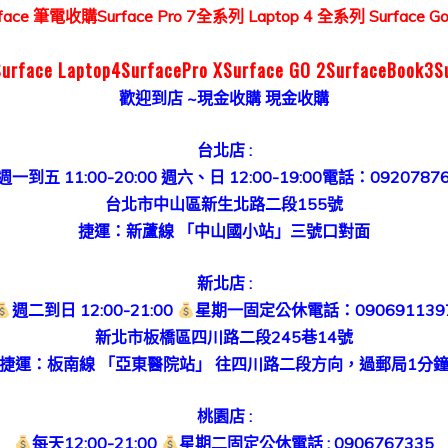
face 筆電收購
Surface Pro 7全系列
Laptop 4 全系列
Surface 
Surface Laptop4SurfacePro XSurface GO 2SurfaceBook3S
歡迎到店 ~現金收購 現金收購
台北店 :
週一到五 11:00-20:00 週六、日 12:00-19:00電話：0920787
台北市中山區新生北路二段155號
捷運：新蘆線 「中山國小站」三號口對面
新北店 :
週二到日 12:00-21:00
星期一固定公休電話：090691139
新北市板橋區四川路二段245巷14號
捷運：板南線 「亞東醫院站」 往四川路二段方向，過郵局1分
桃園店 :
每天12:00-21:00
星期二固定公休電話 : 0906767335