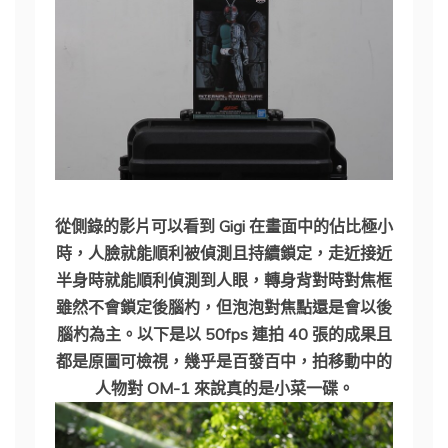
從側錄的影片可以看到 Gigi 在畫面中的佔比極小
時，人臉就能順利被偵測且持續鎖定，走近接近
半身時就能順利偵測到人眼，轉身背對時對焦框
雖然不會鎖定後腦杓，但泡泡對焦點還是會以後
腦杓為主。以下是以 50fps 連拍 40 張的成果且
都是原圖可檢視，幾乎是百發百中，拍移動中的
人物對 OM-1 來說真的是小菜一碟。