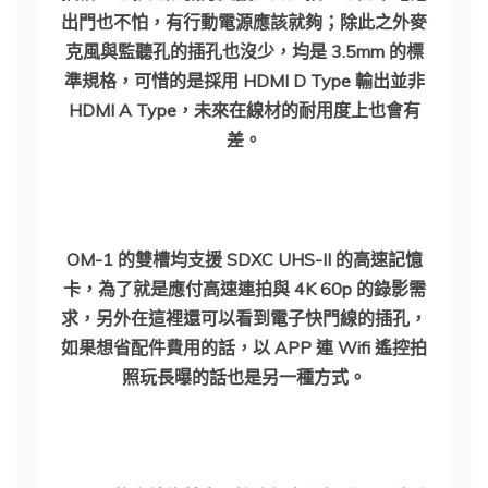
出門也不怕，有行動電源應該就夠；除此之外麥
克風與監聽孔的插孔也沒少，均是 3.5mm 的標
準規格，可惜的是採用 HDMI D Type 輸出並非
HDMI A Type，未來在線材的耐用度上也會有
差。
OM-1 的雙槽均支援 SDXC UHS-II 的高速記憶
卡，為了就是應付高速連拍與 4K 60p 的錄影需
求，另外在這裡還可以看到電子快門線的插孔，
如果想省配件費用的話，以 APP 連 Wifi 遙控拍
照玩長曝的話也是另一種方式。