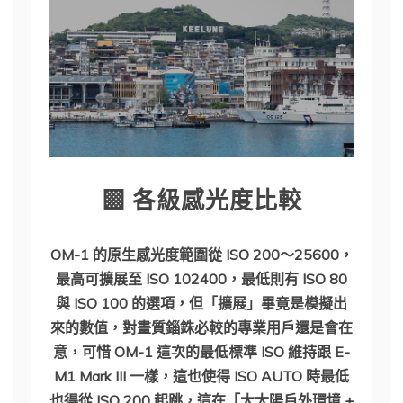
▩ 各級感光度比較
OM-1 的原生感光度範圍從 ISO 200～25600，
最高可擴展至 ISO 102400，最低則有 ISO 80
與 ISO 100 的選項，但「擴展」畢竟是模擬出
來的數值，對畫質錙銖必較的專業用戶還是會在
意，可惜 OM-1 這次的最低標準 ISO 維持跟 E-
M1 Mark III 一樣，這也使得 ISO AUTO 時最低
也得從 ISO 200 起跳，這在「大太陽戶外環境 +