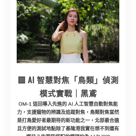
▩ AI 智慧對焦「鳥類」偵測
模式實戰｜黑鳶
OM-1 這回導入先進的 AI 人工智慧自動對焦能
力，支援寵物的辨識及追蹤對焦，鳥類對焦當然
是打鳥愛好者最期待的新功能之一，北部最合適
且方便的測試地點除了基隆港我實在想不到還有