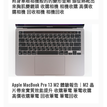
附身單眼相機般的的變形金剛 頭從熱靴出
來胸肌變鏡頭 收購相機 相機收購 高價收
購相機 回收相機 相機回收
Apple MacBook Pro 13 M2 體驗報告｜M2 晶
片帶來實質效能提升 收購筆電 筆電收購
高價收購筆電 回收筆電 筆電回收