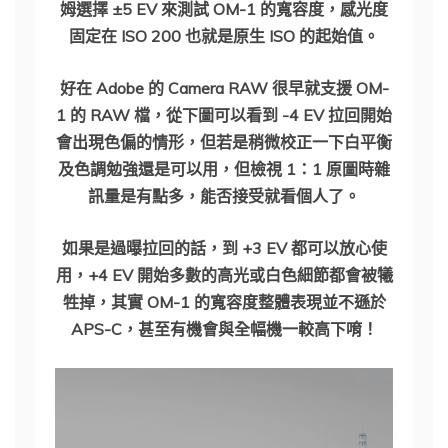
姆選擇 ±5 EV 來測試 OM-1 的寬容度，感光度
固定在 ISO 200 也就是原生 ISO 的起始值。
好在 Adobe 的 Camera RAW 很早就支援 OM-
1 的 RAW 檔，從下圖可以看到 -4 EV 拉回開始
會出現色偏的情形，但若是稍微校正一下白平衡
及色調勉強還是可以用，但檢視 1：1 原圖時雜
訊量是有點多，能否接受就看個人了。
如果是過曝拉回的話，到 +3 EV 都可以放心使
用，+4 EV 開始多數的高光或白色細節都會被犧
牲掉，其實 OM-1 的寬容度整體表現並不遜於
APS-C，甚至有機會與全幅機一較高下唷！