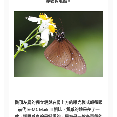
幾張數毛照。
機頂左肩的獨立鍵與右肩上方的曝光模式轉盤跟
前代 E-M1 Mark III 相比，質感的確是差了一
截，塑膠感真的是挺重的，畢竟是一款高單價的