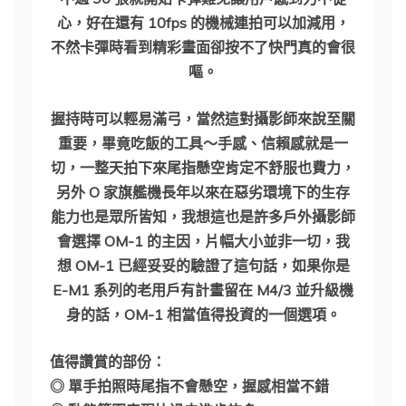
心，好在還有 10fps 的機械連拍可以加減用，
不然卡彈時看到精彩畫面卻按不了快門真的會很
嘔。
握持時可以輕易滿弓，當然這對攝影師來說至關
重要，畢竟吃飯的工具～手感、信賴感就是一
切，一整天拍下來尾指懸空肯定不舒服也費力，
另外 O 家旗艦機長年以來在惡劣環境下的生存
能力也是眾所皆知，我想這也是許多戶外攝影師
會選擇 OM-1 的主因，片幅大小並非一切，我
想 OM-1 已經妥妥的驗證了這句話，如果你是
E-M1 系列的老用戶有計畫留在 M4/3 並升級機
身的話，OM-1 相當值得投資的一個選項。
值得讚賞的部份：
◎ 單手拍照時尾指不會懸空，握感相當不錯