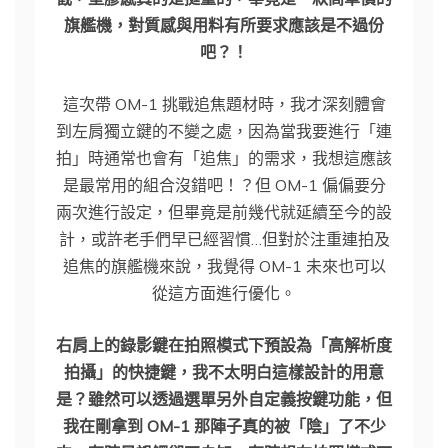
旗艦機，對質感與用料有所要求應該是不過份
吧？！
這次帶 OM-1 挑戰追焦題材時，我才深刻體會
到左肩獨立鍵的不變之處，因為當我要進行「連
拍」時通常也會有「追焦」的需求，我想這應該
是最常用的組合沒錯吧！？但 OM-1 偏偏要分
兩次進行設定，但畢竟是前幾代就延續至今的設
計，或許老手們早已經習慣…但對於注重連拍及
追焦的旗艦機來說，我覺得 OM-1 未來也可以
從這方面進行優化。
右肩上的錄影鍵在拍照模式下預設為「高解析度
拍攝」的快捷鍵，我不太明白這樣設計的用意
是？雖然可以透過選單另外自定義按鍵功能，但
我在剛拿到 OM-1 那陣子真的被「陰」了不少