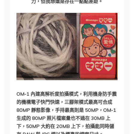
力，但我想還是存在一點點差距。
OM-1 內建高解析度拍攝模式，利用機身防手震
的機構電子快門快速，三腳架模式最高可合成
80MP 靜態影像，手持最高則是 50MP，OM-1
生成的 80MP 照片檔案量也不過在 30MB 上
下，50MP 大約在 20MB 上下，拍攝能同時儲