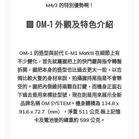
M4/3 的特別優勢啊！
▩ OM-1 外觀及特色介紹
OM-1 的造型與前代 E-M1 MarkIII 在細節上有
不少變化，首先就屬握把上的快門鍵與指令轉盤
拆開，握把本身的造型也比過去更大一些，以吉
姆比較大隻的身材來說，拍攝握持尾指是不會懸
空的。握把內側維持兩顆自訂鍵，而機身正面右
下過去是用來標註型號，現在則是用來展示全新
品牌名稱 OM SYSTEM。機身體積為 134.8 x
91.6 x 72.7（mm），淨重 511 公克 裝上記憶
卡及電池後的總重約 599 公克。