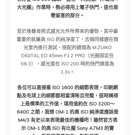
大光圈」作業時，勢必得用上電子快門，這也是
需留意的部分。
至於堆疊背照式感光元件所帶來的優勢，其中最
重要的就屬高 ISO 的純淨度了，吉姆同樣選在微
光室內進行測試，搭配的鏡頭為 M.ZUIKO
DIGITAL ED 45mm F1.2 PRO（光圈固定在
f/6.3），感光度在 ISO 200 時的快門速度為
1.3s。
各位可以直接看 ISO 1600 的細節表現，印刷網
點及毛球上的細節都相當清晰且完整，這時稱得
上是標準的工作值，堪用值約在 ISO 3200～
6400 之間，我想 OM-1 的高 ISO 純淨度應該是
M4/3 有史以來表現最佳的機種吧！雖然官方表
示 OM-1 的高 ISO 有比擬 Sony A7M3 的實