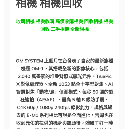
相機 相機回收
收購相機 相機收購 高價收購相機 回收相機 相機
回收 二手相機 全新相機
OM SYSTEM 上個月在台發表了自家的最新旗艦
機種 OM-1，其搭載全新的影像核心，包括
2,040 萬畫素的堆疊背照式感光元件、TruePic
X 影像處理器、全新 1053 點全十字型對焦、AI
智慧對焦「動物/鳥」偵測模式、每秒 50 張的超
狂連拍（AF/AE）、最高 5 軸 8 級防手震、
C4K 60p / 1080p 240fps 錄影能力，規格與過
去的 E-M1 系列相比可說是全面進化。吉姆也在
收到元佑的提供的機身與鏡頭後，體驗了好一陣