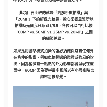
存 RAW 與 JPG 檔以及標準的檔案尺寸。
此項目要比較的就是「高解析度拍攝」與
「20MP」下的解像力差異，擔心影響畫質所以
拍攝時光圈我只縮到 f/5.6，各位可以自行比較
「80MP vs. 50MP vs. 25MP vs. 20MP」之間
的細節差異。
如果是用腳架模式拍攝的話必須確保沒有任何外
在條件的影響，例如車輛經過的微震或強風的吹
拂，因為稍微有一點點的外力影響都會呈現在畫
面中，80MP 因為要拼最多張所以有小瑕疵時也
越容易被察覺。