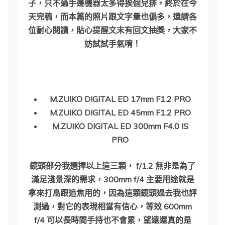
子，只不過手邊機器太多得挨個兒排，終於在今
天完稿，而本篇的照片跟文字量也偏多，還請各
位耐心閱讀，貼心提醒文末有回文抽獎，大家不
妨試試手氣唷！
M.ZUIKO DIGITAL ED 17mm F1.2 PRO
M.ZUIKO DIGITAL ED 45mm F1.2 PRO
M.ZUIKO DIGITAL ED 300mm F4.0 IS
PRO
鏡頭部分我選擇以上這三顆， f/1.2 無非是為了
滿足淺景深的需求，300mm f/4 主要用途就是
拿來打鳥跟追焦用的，因為這顆鏡頭過去我也評
測過，對它的表現相當有信心，等效 600mm
f/4 可以長時間手持也不會累，望遠還真的是