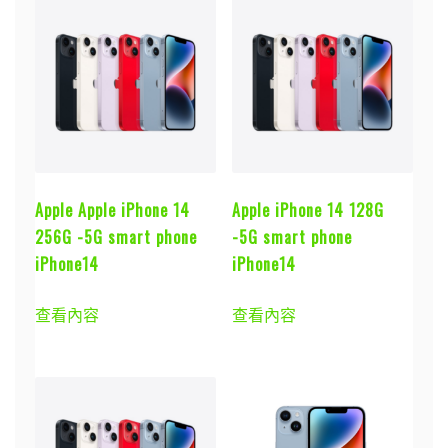
Apple Apple iPhone 14
Apple iPhone 14 128G
256G -5G smart phone
-5G smart phone
iPhone14
iPhone14
查看內容
查看內容