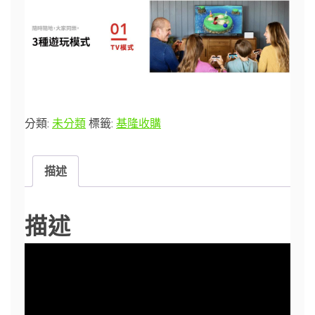
分類:
未分類
標籤:
基隆收購
描述
描述