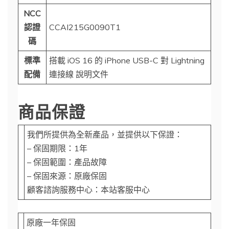
NCC
認證
CCAI215G0090T1
碼
標準
搭載 iOS 16 的 iPhone USB-C 對 Lightning
配備
連接線 說明文件
商品保證
我們所提供為全新產品，並提供以下保證：
– 保固期限：1年
– 保固範圍：產品故障
– 保固來源：原廠保固
顧客諮詢服務中心：本站客服中心
原廠一年保固