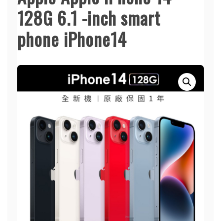
128G 6.1 -inch smart
phone iPhone14