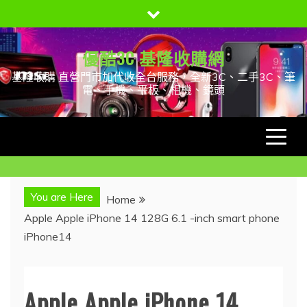
Skip
to
content
優酷3C 基隆收購網
基隆收購 直營門市加代收全台服務，全新3C、二手3C、筆
電、手機、平板、相機、鏡頭
You are Here
Home
Apple Apple iPhone 14 128G 6.1 -inch smart phone
iPhone14
Apple Apple iPhone 14