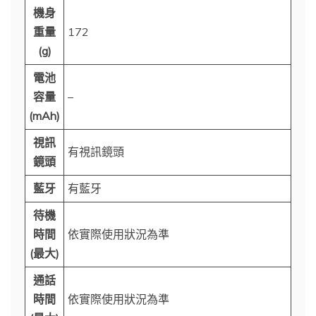
機身
重量
172
(g)
電池
容量
–
(mAh)
視訊
有視訊鏡頭
鏡頭
藍牙
有藍牙
待機
時間
依實際使用狀況為準
(最大)
通話
時間
依實際使用狀況為準