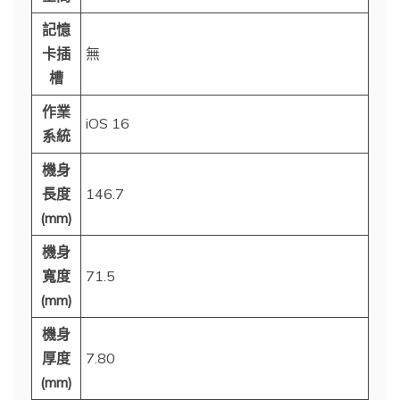
記憶
卡插
無
槽
作業
iOS 16
系統
機身
長度
146.7
(mm)
機身
寬度
71.5
(mm)
機身
厚度
7.80
(mm)