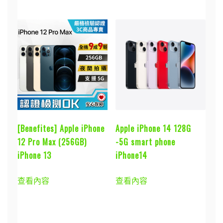
[Benefites] Apple iPhone
Apple iPhone 14 128G
12 Pro Max (256GB)
-5G smart phone
iPhone 13
iPhone14
查看內容
查看內容