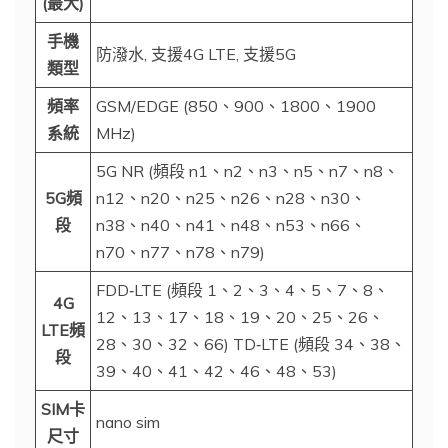
(最大)
手機
防潑水, 支援4G LTE, 支援5G
類型
頻率
GSM/EDGE (850、900、1800、1900
系統
MHz)
5G NR (頻段 n1、n2、n3、n5、n7、n8、
5G頻
n12、n20、n25、n26、n28、n30、
段
n38、n40、n41、n48、n53、n66、
n70、n77、n78、n79)
FDD‑LTE (頻段 1、2、3、4、5、7、8、
4G
12、13、17、18、19、20、25、26、
LTE頻
28、30、32、66) TD‑LTE (頻段 34、38、
段
39、40、41、42、46、48、53)
SIM卡
nano sim
尺寸