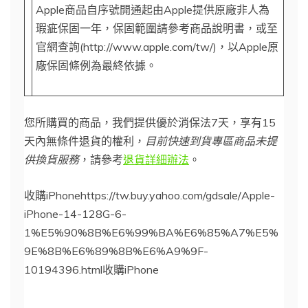
Apple商品自序號開通起由Apple提供原廠非人為
瑕疵保固一年，保固範圍請參考商品說明書，或至
官網查詢(http://www.apple.com/tw/)，以Apple原
廠保固條例為最終依據。
您所購買的商品，我們提供優於消保法7天，享有15
天內無條件退貨的權利，
目前快速到貨專區商品未提
供換貨服務
，請參考
退貨詳細辦法
。
收購iPhonehttps://tw.buy.yahoo.com/gdsale/Apple-
iPhone-14-128G-6-
1%E5%90%8B%E6%99%BA%E6%85%A7%E5%
9E%8B%E6%89%8B%E6%A9%9F-
10194396.html收購iPhone
焦點新聞香港01現在才買iPhone 14 Pro請三思15