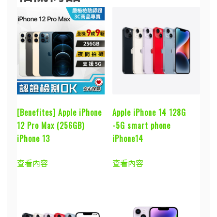
[Benefites] Apple iPhone
Apple iPhone 14 128G
12 Pro Max (256GB)
-5G smart phone
iPhone 13
iPhone14
查看內容
查看內容