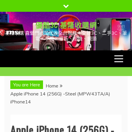
Skip
to
content
優酷3C 基隆收購網
基隆收購 直營門市加代收全台服務，全新3C、二手3C、筆
電、手機、平板、相機、鏡頭
You are Here
Home
Apple iPhone 14 (256G) -Steel (MPW43TA/A)
iPhone14
Apple iPhone 14 (256G) -