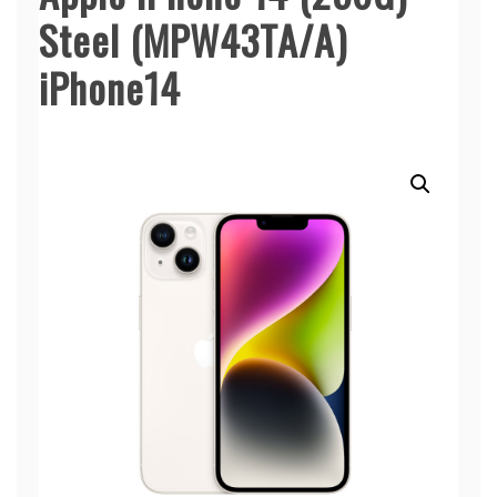
Steel (MPW43TA/A)
iPhone14