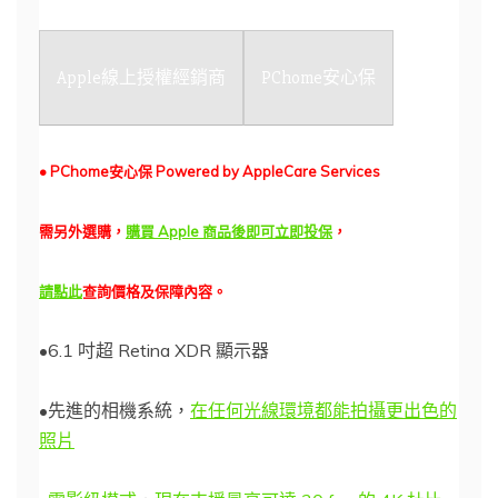
Apple線上授權經銷商
PChome安心保
• PChome安心保 Powered by AppleCare Services
需另外選購，
購買 Apple 商品後即可立即投保
，
請
點此
查詢價格及保障內容。
•6.1 吋超 Retina XDR 顯示器
•先進的相機系統，
在任何光線環境都能拍攝更出色的
照片