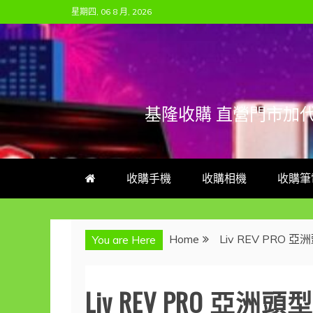
Skip
星期四, 06 8 月, 2026
to
content
基隆收購 直營門市加
收購手機
收購相機
收購筆
Home
Liv REV PR
You are Here
Liv REV PRO 