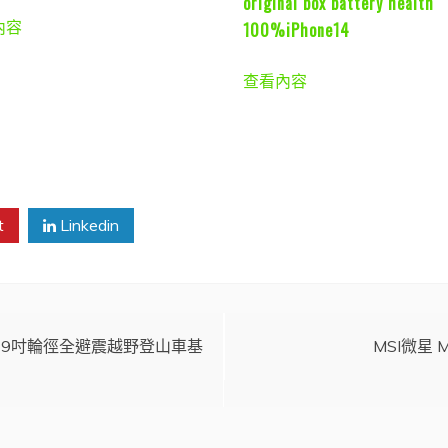
original box battery health
內容
100%iPhone14
查看內容
t
Linkedin
00 29吋輪徑全避震越野登山車基
MSI微星 