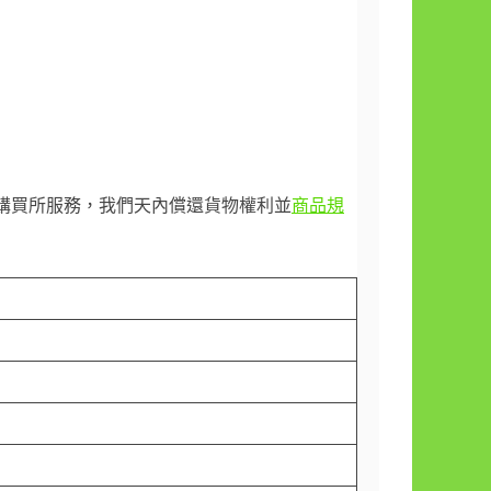
享受購買所服務，我們天內償還貨物權利並
商品規