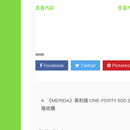
查看內容
查看
SHARE
Facebook
Twitter
Pinteres
文
《MERIDA》美利達 ONE-FORTY 5
隆收購
章
導