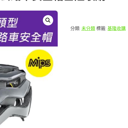
分類:
未分類
標籤:
基隆收購