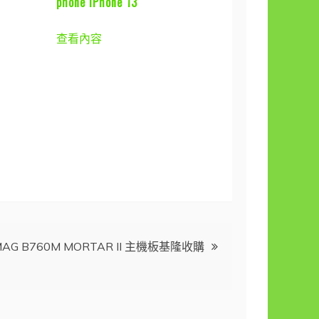
phone iPhone 13
查看內容
MAG B760M MORTAR II 主機板基隆收購