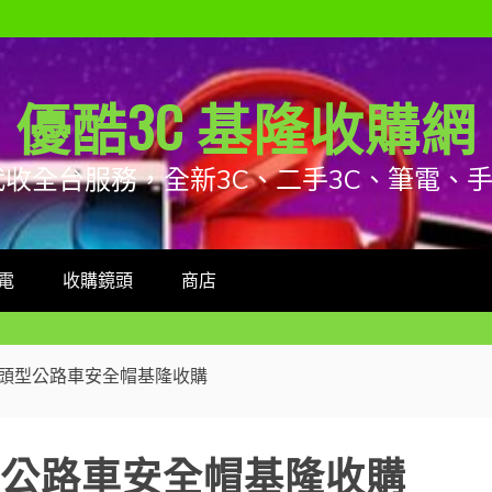
優酷3C 基隆收購網
代收全台服務，全新3C、二手3C、筆電、
電
收購鏡頭
商店
O 亞洲頭型公路車安全帽基隆收購
亞洲頭型公路車安全帽基隆收購