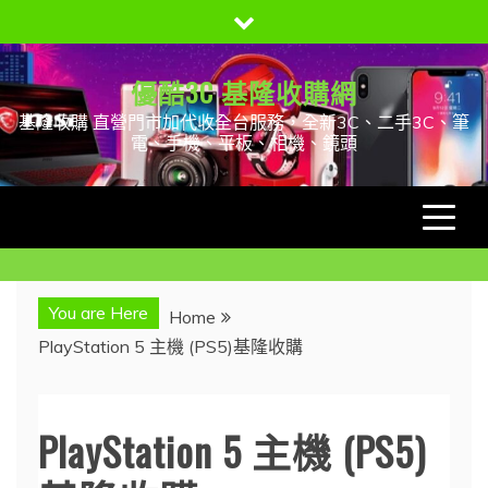
Skip
to
content
優酷3C 基隆收購網
基隆收購 直營門市加代收全台服務，全新3C、二手3C、筆
電、手機、平板、相機、鏡頭
You are Here
Home
PlayStation 5 主機 (PS5)基隆收購
PlayStation 5 主機 (PS5)