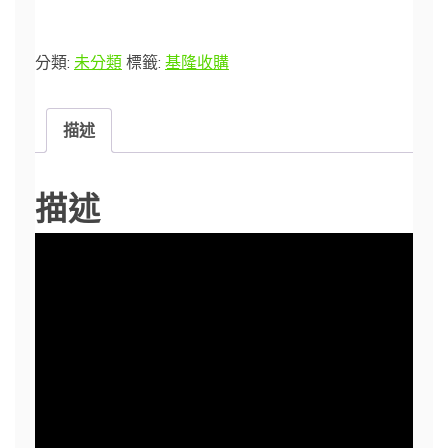
分類:
未分類
標籤:
基隆收購
描述
描述