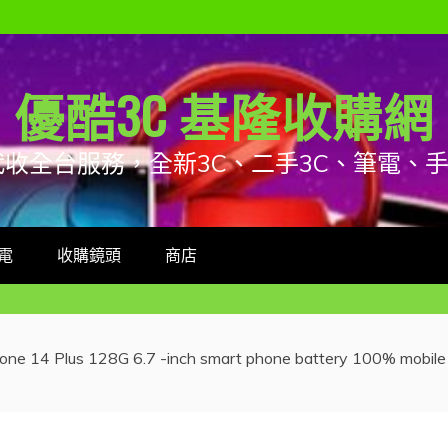
優酷3C 基隆收購網
代收全台服務，全新3C、二手3C、筆電、
電
收購鏡頭
商店
one 14 Plus 128G 6.7 -inch smart phone battery 100% mobile ph