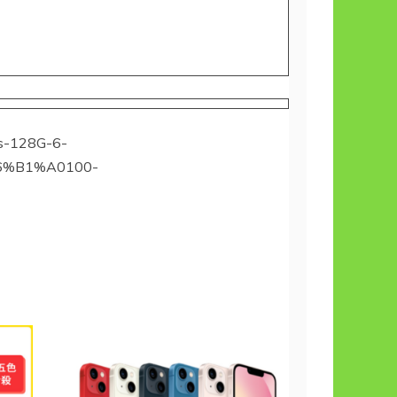
s-128G-6-
%B1%A0100-