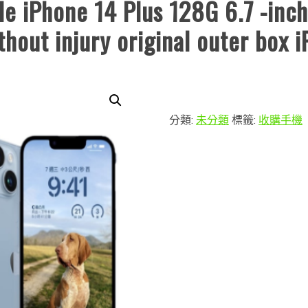
e iPhone 14 Plus 128G 6.7 -inc
out injury original outer box 
分類:
未分類
標籤:
收購手機