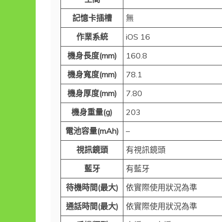
記憶卡插槽
無
作業系統
iOS 16
機身長度(mm)
160.8
機身寬度(mm)
78.1
機身厚度(mm)
7.80
機身重量(g)
203
電池容量(mAh)
–
視訊鏡頭
有視訊鏡頭
藍牙
有藍牙
待機時間(最大)
依實際使用狀況為準
通話時間(最大)
依實際使用狀況為準