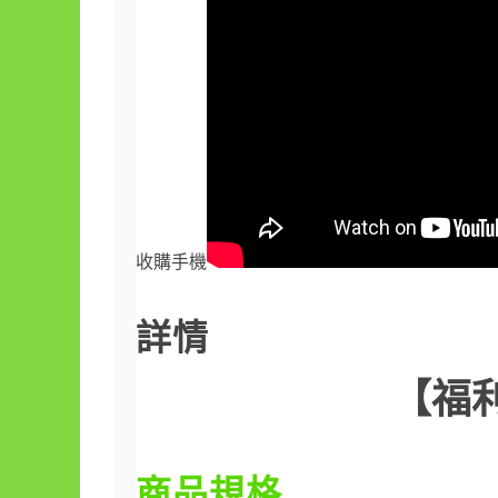
收購手機
詳情
【福利機
商品規格