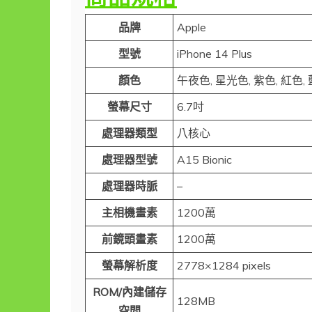
品牌
Apple
型號
iPhone 14 Plus
顏色
午夜色, 星光色, 紫色, 紅色,
螢幕尺寸
6.7吋
處理器類型
八核心
處理器型號
A15 Bionic
處理器時脈
–
主相機畫素
1200萬
前鏡頭畫素
1200萬
螢幕解析度
2778×1284 pixels
ROM/內建儲存
128MB
空間