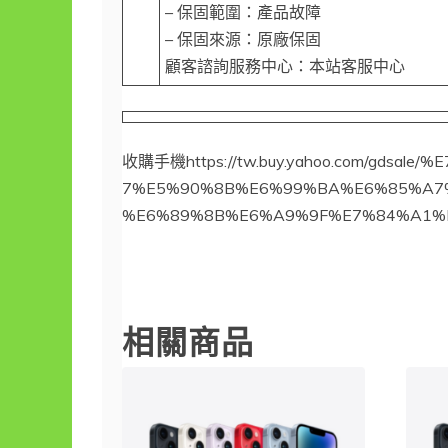
– 保固範圍：產品故障
– 保固來源：原廠保固
顧客諮詢服務中心：本站客服中心
收購手機https://tw.buy.yahoo.com/gdsale
7%E5%90%8B%E6%99%BA%E6%85%A7
%E6%89%8B%E6%A9%9F%E7%84%A1%E
iphone14
相關商品