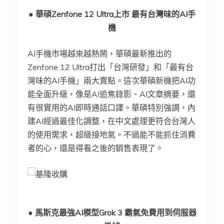
● 華碩Zenfone 12 Ultra上市 最有台灣味的AI手
機
AI手機市場越來越熱鬧，華碩最新推出的
Zenfone 12 Ultra打出「台灣研發」和「最有台
灣味的AI手機」兩大賣點。這次華碩新機把AI功
能全面升級，像是AI追焦錄影、AI文章摘要，還
有很實用的AI即時通話口譯。華碩特別強調，內
建AI經過最佳化調整，在中文處理更符合台灣人
的使用需求，超級接地氣。不過能不能抓住消費
者的心，還是得看之後的銷售表現了。
● 馬斯克最強AI模型Grok 3 霸氣免費用到伺服器