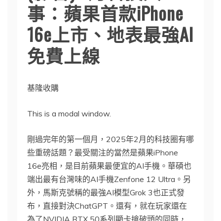
事：蘋果首款iPhone
16e上市、地表最強AI
免費上線
基隆收購
This is a modal window.
剛過完年的第一個月，2025年2月的科技圈有哪
些重磅話題？最受關注的當然是蘋果iPhone
16e亮相，是目前蘋果最便宜的AI手機。華碩也
端出最有台灣味的AI手機Zenfone 12 Ultra。另
外，馬斯克號稱的最強AI模型Grok 3也正式發
布，直接對決ChatGPT。還有，就在玩家還在
為了NVIDIA RTX 50系列顯卡搶破頭的同時，