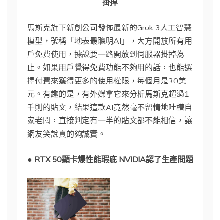
掛掉
馬斯克旗下新創公司發佈最新的Grok 3人工智慧
模型，號稱「地表最聰明AI」，大方開放所有用
戶免費使用，據說要一路開放到伺服器掛掉為
止。如果用戶覺得免費功能不夠用的話，也能選
擇付費來獲得更多的使用權限，每個月是30美
元。有趣的是，有外媒拿它來分析馬斯克超過1
千則的貼文，結果這款AI竟然毫不留情地吐槽自
家老闆，直接判定有一半的貼文都不能相信，讓
網友笑說真的夠誠實。
● RTX 50顯卡爆性能瑕疵 NVIDIA認了生產問題