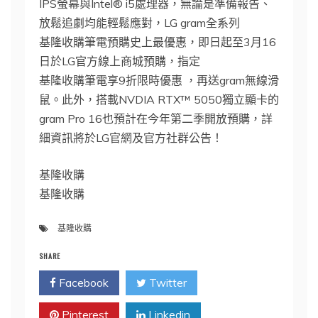
IPS螢幕與Intel® i5處理器，無論是準備報告、
放鬆追劇均能輕鬆應對，LG gram全系列
基隆收購筆電預購史上最優惠，即日起至3月16
日於LG官方線上商城預購，指定
基隆收購筆電享9折限時優惠 ，再送gram無線滑
鼠。此外，搭載NVDIA RTX™ 5050獨立顯卡的
gram Pro 16也預計在今年第二季開放預購，詳
細資訊將於LG官網及官方社群公告！
基隆收購
基隆收購
基隆收購
SHARE
Facebook
Twitter
Pinterest
Linkedin