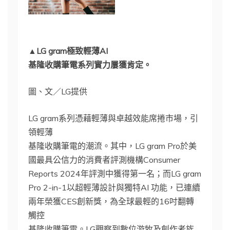
▲LG gram極致輕薄AI
基隆收購筆電系列實力屢獲肯定。
圖、文／LG提供
LG gram系列憑藉輕薄與卓越效能席捲市場，引
領輕薄
基隆收購筆電的潮流。其中，LG gram Pro於美
國最具公信力的消費者評測機構Consumer
Reports 2024年評測中獲得第一名；而LG gram
Pro 2-in-1以超輕薄設計與獨特AI 功能，已連續
兩年榮獲CES創新獎，為全球最輕的16吋翻轉
觸控
基隆收購筆電。LG觀察到數位游牧及創作者族