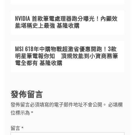
NVIDIA 首款筆電處理器跑分曝光！內顯效
能堪稱史上最強 基隆收購
MSI 618年中購物戰超激省優惠開跑！3款
明星筆電報你知 頂規效能到小資商務筆
電全都有 基隆收購
發佈留言
發佈留言必須填寫的電子郵件地址不會公開。
必填欄
位標示為
*
留言
*