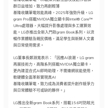
群日益增加，致力再創輕薄
基隆收購筆電效能高峰，2025年強勢升級，LG
gram Pro搭載NVIDIA獨立顯卡與Intel® Core™
Ultra處理器，大幅提升影像處理與多工運算效
能。LG亦推出全新入門款gram Book系列，以流
暢作業體驗及親民價格，滿足學生與新鮮人文書
與日常使用需求。
LG董事長鄭淵寬表示：「因應AI浪潮，LG gram
再展技術力，高階系列搭載NVIDIA獨立顯卡，
更內建混合式AI即時助理，不需連網就能使用，
軟硬體全面革新實現真AI
基隆收購筆電，致力成為消費者提升創作競爭力
與日常體驗不可或缺的夥伴。」
LG推出全新gram Book系列，搭載15.6吋防眩光