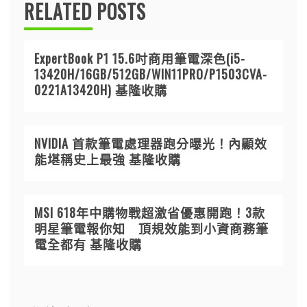
RELATED POSTS
ExpertBook P1 15.6吋商用筆電深色(i5-
13420H/16GB/512GB/WIN11PRO/P1503CVA-
0221A13420H) 基隆收購
NVIDIA 首款筆電處理器跑分曝光！內顯效
能堪稱史上最強 基隆收購
MSI 618年中購物戰超激省優惠開跑！3款
明星筆電報你知 頂規效能到小資商務筆
電全都有 基隆收購