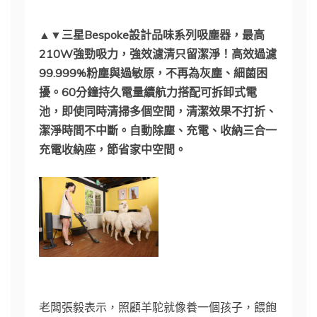
▲▼三星Bespoke設計品味系列吸塵器，最高
210W強勁吸力，強效濾清只留潔淨！高效過濾
99.999%粉塵與過敏原，不再為灰塵、細菌困
擾。60分鐘持久電量續航力搭配可拆卸式電
池，即使同時清掃多個空間，清潔效果不打折、
潔淨時間不中斷。自動除塵、充電、收納三合一
充電收納座，節省家中空間。
老闆張毅表示，照顧羊駝就像養一個孩子，餵飽