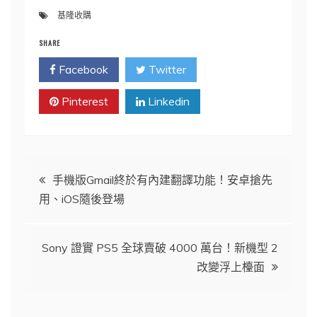
基隆收購
SHARE
Facebook
Twitter
Pinterest
Linkedin
文
手機版Gmail終於有內建翻譯功能！安卓搶先
用、iOS隨後登場
章
導
Sony 證實 PS5 全球賣破 4000 萬台！新機型 2
改變浮上檯面
覽