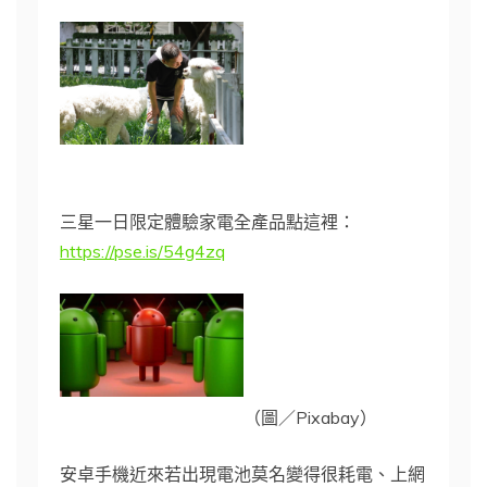
三星一日限定體驗家電全產品點這裡：
https://pse.is/54g4zq
（圖／Pixabay）
安卓手機近來若出現電池莫名變得很耗電、上網