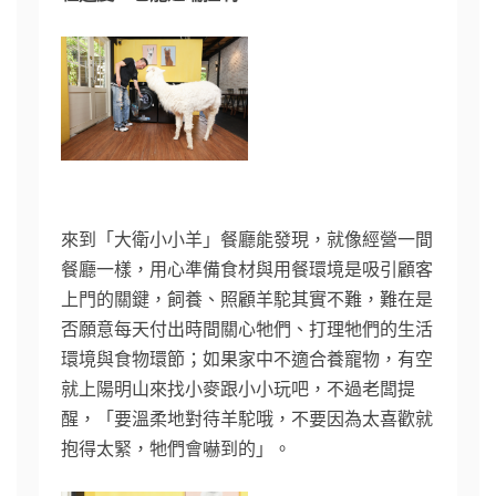
來到「大衛小小羊」餐廳能發現，就像經營一間
餐廳一樣，用心準備食材與用餐環境是吸引顧客
上門的關鍵，飼養、照顧羊駝其實不難，難在是
否願意每天付出時間關心牠們、打理牠們的生活
環境與食物環節；如果家中不適合養寵物，有空
就上陽明山來找小麥跟小小玩吧，不過老闆提
醒，「要溫柔地對待羊駝哦，不要因為太喜歡就
抱得太緊，牠們會嚇到的」。