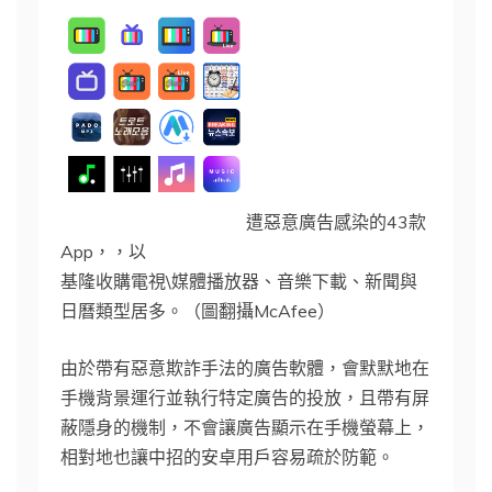
遭惡意廣告感染的43款
App，，以
基隆收購電視\媒體播放器、音樂下載、新聞與
日曆類型居多。（圖翻攝McAfee）
由於帶有惡意欺詐手法的廣告軟體，會默默地在
手機背景運行並執行特定廣告的投放，且帶有屏
蔽隱身的機制，不會讓廣告顯示在手機螢幕上，
相對地也讓中招的安卓用戶容易疏於防範。