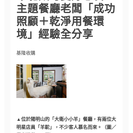
主題餐廳老闆「成功
照顧＋乾淨用餐環
境」經驗全分享
基隆收購
▲位於陽明山的「大衛小小羊」餐廳，有兩位大
明星店員「羊駝」，不少客人慕名而來。（圖／