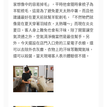
家想像中的容易掉毛」，平時他會隨時拿梳子為
羊駝梳毛，這是為了避免夏天太熱中暑，而且他
建議最好在夏天前就幫羊駝剃毛，「不然牠們就
像是在夏天穿著羽絨衣，太熱囉～」而現在炎炎
夏日，客人身上難免也會有汗味，除了開窗讓空
氣流通之外，空氣清淨機當然是最佳幫手。另
外，今天擺設在店門入口旁的三星電子衣櫥，還
可以去除外衣灰塵、衣物上的汗味等難聞氣味，
還可以殺菌，當天現場客人表示體驗很不錯。