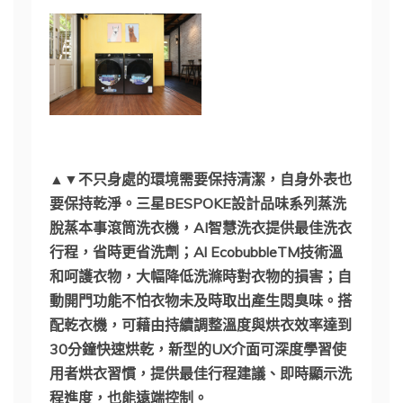
▲▼不只身處的環境需要保持清潔，自身外表也
要保持乾淨。三星BESPOKE設計品味系列蒸洗
脫蒸本事滾筒洗衣機，AI智慧洗衣提供最佳洗衣
行程，省時更省洗劑；Al EcobubbleTM技術溫
和呵護衣物，大幅降低洗滌時對衣物的損害；自
動開門功能不怕衣物未及時取出產生悶臭味。搭
配乾衣機，可藉由持續調整溫度與烘衣效率達到
30分鐘快速烘乾，新型的UX介面可深度學習使
用者烘衣習慣，提供最佳行程建議、即時顯示洗
程進度，也能遠端控制。