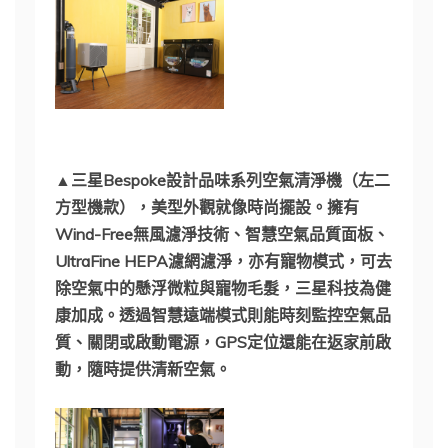
▲三星Bespoke設計品味系列空氣清淨機（左二
方型機款），美型外觀就像時尚擺設。擁有
Wind-Free無風濾淨技術、智慧空氣品質面板、
UltraFine HEPA濾網濾淨，亦有寵物模式，可去
除空氣中的懸浮微粒與寵物毛髮，三星科技為健
康加成。透過智慧遠端模式則能時刻監控空氣品
質、關閉或啟動電源，GPS定位還能在返家前啟
動，隨時提供清新空氣。