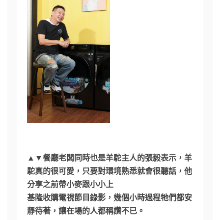
▲▼餐廳老闆同時也是羊駝主人的張毅表示，羊
駝真的很可愛，只要對環境熟悉就會很聽話，他
分享之前帶小麥跟小小上
基隆收購電視節目錄影，幾個小時過程牠們都安
靜待著，讓在場的人都稱讚不已。