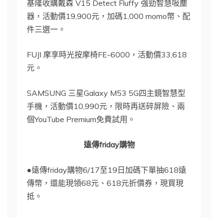
基隆收購戴森 V15 Detect Fluffy 強勁智慧吸塵
器，活動價19,900元，加碼1,000 momo幣、配
件三選一。
FUJI 摩享時光按摩椅FE-6000，活動價33,618
元。
SAMSUNG 三星Galaxy M53 5G四主鏡智慧型
手機，活動價10,990元，限時再送碎屏險、兩
個YouTube Premium免費試用。
遠傳friday購物
●遠傳friday購物6/17至19日加碼下單抽618遠
傳幣，還能現領68元、618元折價券，現買現
抵。