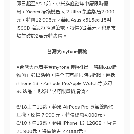
即日起至6/21前，小米旗艦館年中慶限時優
惠，Xiaomi 掃拖機器人 2 Ultra 集塵版省2,000
元，特價12,995元。華碩Asus x515ea 15吋
I5SSD 窄邊框輕薄筆電，特價免2萬元，也是市
場首破於2萬元特惠價。
台灣大myfone購物
●台灣大電商平台myfone購物推出「嗨翻618購
物節」強檔活動，除全館商品限時6折起，包括
iPhone 13、AirPods ProApple Watch等夢幻
3C逸品，也祭出限時限量搶購價。
6/18上午11點，蘋果 AirPods Pro 真無線降噪
耳機，原價 7,990 元，特價優惠4,888元。
6/18下午13點，蘋果 iPhone 13 128GB，原價
25,900元，特價優惠 22,888元。