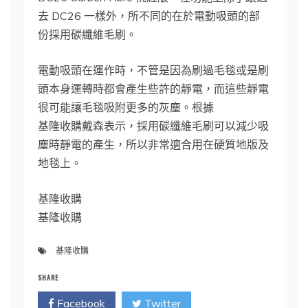
去 DC26 一樣外，所不同的在於電動吸頭的部
份採用碳纖維毛刷。
電動吸頭在運作時，不管是因為刷過毛毯或是刷
頭本身運轉時都會產生些許的靜電，而這些靜電
很可能讓毛毯吸附更多的灰塵。根據
基隆收購戴森表示，採用碳纖維毛刷可以減少吸
塵時靜電的產生，所以非常適合用在硬質地版及
地毯上。
基隆收購
基隆收購
基隆收購
SHARE
Facebook
Twitter