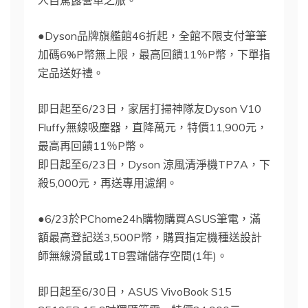
●Dyson品牌旗艦館46折起，全館不限支付筆筆
加碼6%P幣無上限，最高回饋11％P幣，下單指
定品送好禮。
即日起至6/23日，家居打掃神隊友Dyson V10
Fluffy無線吸塵器，直降萬元，特價11,900元，
最高再回饋11％P幣。
即日起至6/23日，Dyson 涼風清淨機TP7A，下
殺5,000元，再送專用濾網。
●6/23於PChome24h購物購買ASUS筆電，滿
額最高登記送3,500P幣，購買指定機種送設計
師無線滑鼠或1TB雲端儲存空間(1年)。
即日起至6/30日，ASUS VivoBook S15