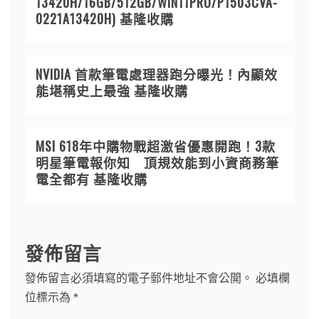
13420H/16GB/512GB/WIN11PRO/P1503CVA-
0221A13420H) 基隆收購
NVIDIA 首款筆電處理器跑分曝光！內顯效
能堪稱史上最強 基隆收購
MSI 618年中購物戰超激省優惠開跑！3款
明星筆電報你知 頂規效能到小資商務筆
電全都有 基隆收購
發佈留言
發佈留言必須填寫的電子郵件地址不會公開。
必填欄
位標示為
*