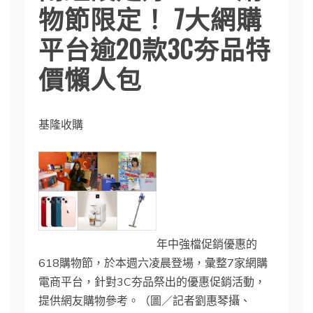
物節限定！ 7大網購
平台逾20款3C夯品特
價懶人包
基隆收購
年中強檔促銷優惠的
618購物節，於本週六凌晨登場，彙整7家網購
電商平台，針對3C夯品祭出的優惠促銷活動，
提供網友購物參考。（圖／記者劉惠琴攝、