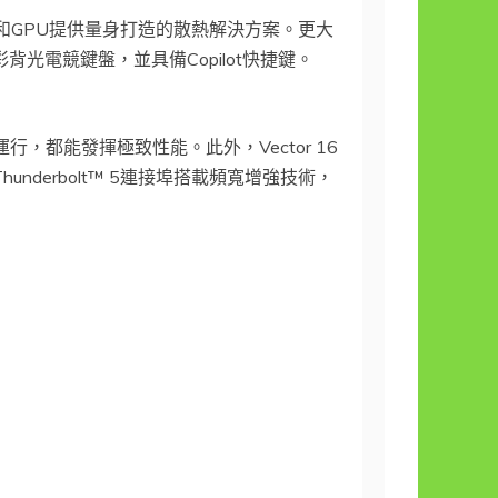
為CPU和GPU提供量身打造的散熱解決方案。更大
彩背光電競鍵盤，並具備Copilot快捷鍵。
運行，都能發揮極致性能。此外，Vector 16
derbolt™ 5連接埠搭載頻寬增強技術，