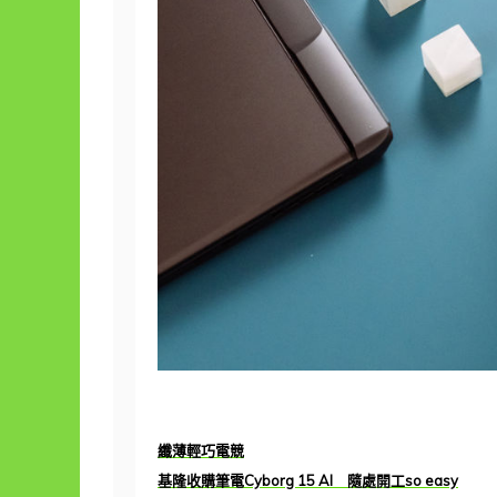
纖薄輕巧電競
基隆收購筆電Cyborg 15 AI 隨處開工so easy