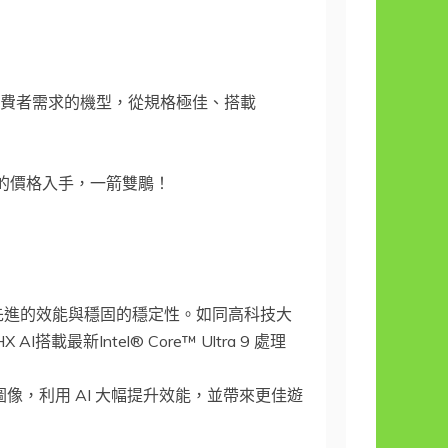
同消費者需求的機型，從規格極佳、搭載
的價格入手，一箭雙鵰！
供最先進的效能與穩固的穩定性。如同高科技大
新Intel® Core™ Ultra 9 處理
像，利用 AI 大幅提升效能，並帶來更佳遊