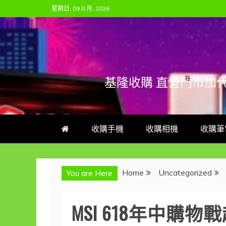
Skip
星期日, 09 8 月, 2026
to
content
基隆收購 直營門市加
收購手機
收購相機
收購筆
Home
Uncategorized
You are Here
MSI 618年中