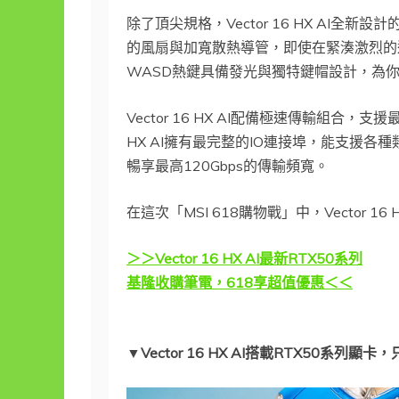
除了頂尖規格，Vector 16 HX AI全新
的風扇與加寬散熱導管，即使在緊湊激烈的遊戲中，
WASD熱鍵具備發光與獨特鍵帽設計，為
Vector 16 HX AI配備極速傳輸組合
HX AI擁有最完整的IO連接埠，能支援各種
暢享最高120Gbps的傳輸頻寬。
在這次「MSI 618購物戰」中，Vector 1
＞＞Vector 16 HX AI最新RTX50系列
基隆收購筆電，618享超值優惠＜＜
▼Vector 16 HX AI搭載RTX50系列