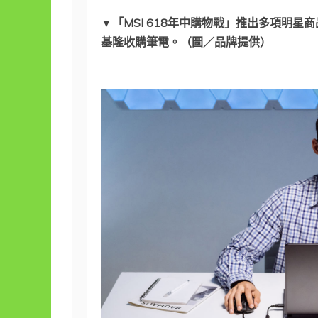
▼「MSI 618年中購物戰」推出多項明
基隆收購筆電。（圖／品牌提供）