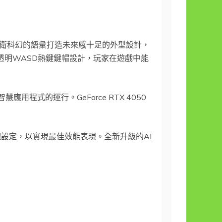
以前衛科幻的語彙打造未來感十足的外型設計，
透明WASD熱鍵鍵帽設計，玩家在遊戲中能
智慧應用程式的運行。GeForce RTX 4050
整硬體設定，以實現最佳效能表現。全新升級的AI