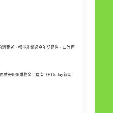
流的消費者，都不能錯過今年話題性、口碑極
獲得666購物金。這次《ETtoday新聞