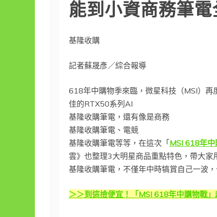
能到小資商務筆電
基隆收購
記者蘇晟彥／綜合報導
618年中購物季來臨，微星科技（MSI）
佳的RTX50系列AI
基隆收購筆電，還有像是商務
基隆收購筆電、電競
基隆收購筆電等等，在這次「
MSI 618年
雲》也整理3大明星商品重點特色，帶大家
基隆收購筆電，不僅年中時犒賞自己一波，
＞＞到這撿便宜！「MSI 618年中購物戰