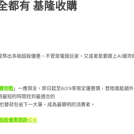
全都有 基隆收購
再度祭出多組超殺優惠，不管是電競玩家，又或者是要跟上AI潮
中購物戰
」一應俱全，即日起至6/29享限定優惠價，登陸還能額外再
用最短的時間找到最適合的
也替荷包省下一大筆，成為最聰明的消費者。
」超殺優惠開跑＜＜