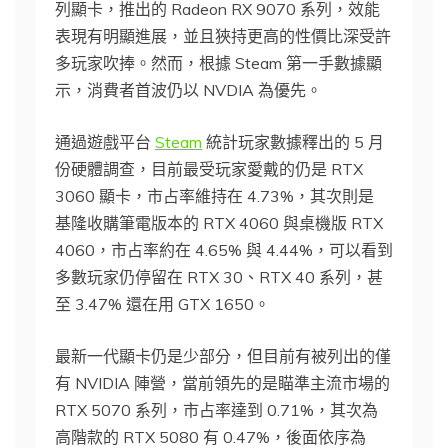
列顯卡，推出的 Radeon RX 9070 系列，效能
表現有明顯進展，並且狹持更高的性價比深受許
多玩家吹捧。然而，根據 Steam 第一手數據顯
示，消費者首波仍以 NVDIA 為優先。
通過遊戲平台
Steam
統計玩家數據釋出的 5 月
份硬體調查，目前最受玩家愛戴的仍是 RTX
3060 顯卡，市占率維持在 4.73%，其次則是
基隆收購筆電版本的 RTX 4060 與桌機版 RTX
4060，市占率約在 4.65% 與 4.44%，可以看到
多數玩家仍停留在 RTX 30、RTX 40 系列，甚
至 3.47% 還在用 GTX 1650。
最新一代顯卡仍是少部分，但目前有被列出的僅
有 NVIDIA 陣營，當前領先的是瞄準主流市場的
RTX 5070 系列，市占率達到 0.71%，其次為
高階款的 RTX 5080 有 0.47%，後面依序為