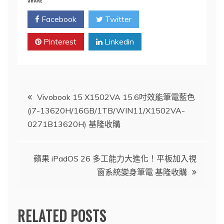
SHARE
Facebook
Twitter
Pinterest
Linkedin
文
Vivobook 15 X1502VA 15.6吋效能筆電藍色
(i7-13620H/16GB/1TB/WIN11/X1502VA-
章
0271B13620H) 基隆收購
導
蘋果 iPadOS 26 多工能力大進化！平板加入視
覽
窗系統變身筆電 基隆收購
RELATED POSTS