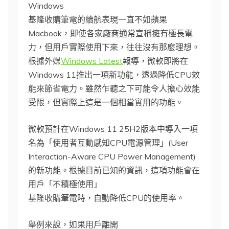
Windows
基隆收購筆電的續航表現一直不如蘋果
Macbook，即使各家廠商通常宣稱擁有極長電
力，但用戶實際使用下來，往往沒有那麼理想。
根據外媒
Windows Latest
報導，微軟即將在
Windows 11推出一項新功能，透過降低CPU效
能來節省電力。雖然乍聽之下可能令人擔心效能
受限，但實際上這是一個相當實用的功能。
微軟預計在Windows 11 25H2版本中導入一項
名為「使用者互動感知CPU電源管理」(User
Interaction-Aware CPU Power Management)
的新功能。根據目前已知的資訊，這項功能會在
用戶「不積極使用」
基隆收購筆電時，自動降低CPU的使用率。
舉例來說，如果用戶離開