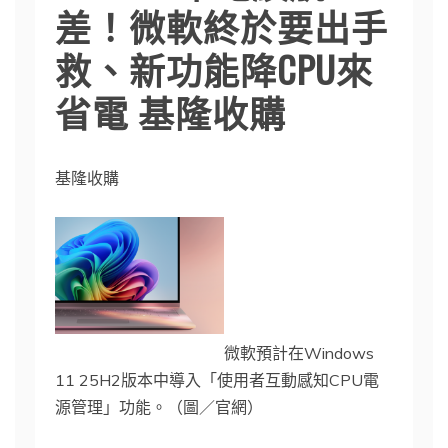
差！微軟終於要出手
救、新功能降CPU來
省電 基隆收購
基隆收購
微軟預計在Windows
11 25H2版本中導入「使用者互動感知CPU電
源管理」功能。（圖／官網）