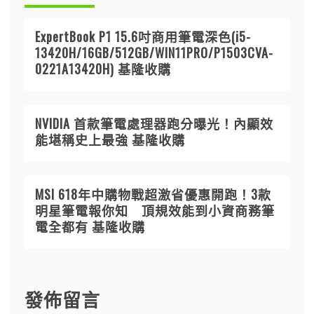
ExpertBook P1 15.6吋商用筆電深色(i5-
13420H/16GB/512GB/WIN11PRO/P1503CVA-
0221A13420H) 基隆收購
NVIDIA 首款筆電處理器跑分曝光！內顯效
能堪稱史上最強 基隆收購
MSI 618年中購物戰超激省優惠開跑！3款
明星筆電報你知 頂規效能到小資商務筆
電全都有 基隆收購
發佈留言